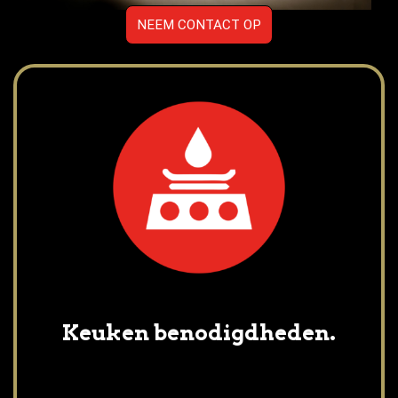
NEEM CONTACT OP
Keuken benodigdheden.