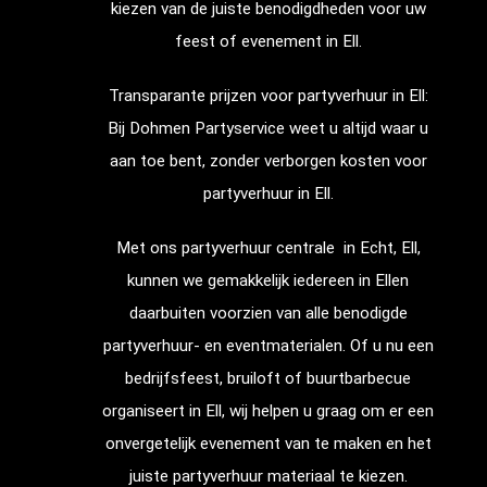
kiezen van de juiste benodigdheden voor uw
feest of evenement in
Ell
.
Transparante prijzen voor partyverhuur in
Ell
:
Bij Dohmen Partyservice weet u altijd waar u
aan toe bent, zonder verborgen kosten voor
partyverhuur in
Ell
.
Met ons partyverhuur centrale in Echt,
Ell
,
kunnen we gemakkelijk iedereen in
Ell
en
daarbuiten voorzien van alle benodigde
partyverhuur- en eventmaterialen. Of u nu een
bedrijfsfeest, bruiloft of buurtbarbecue
organiseert in
Ell
, wij helpen u graag om er een
onvergetelijk evenement van te maken en het
juiste partyverhuur materiaal te kiezen.