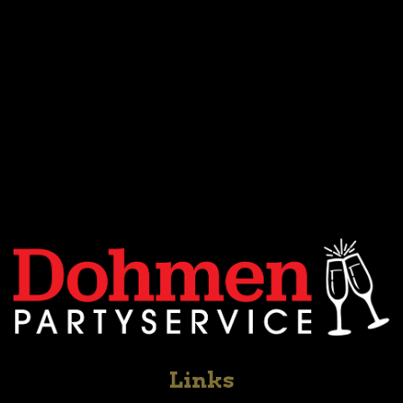
Links