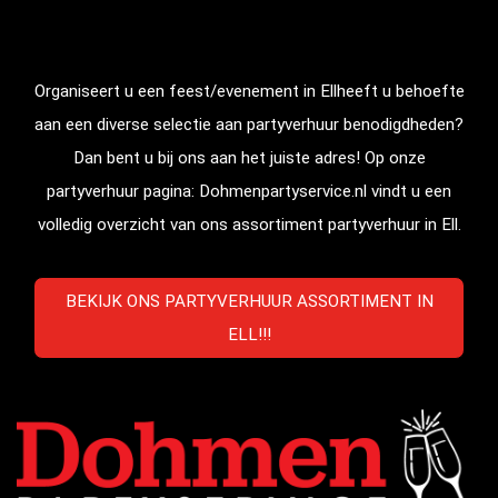
Organiseert u een feest/evenement in
Ell
heeft u behoefte
aan een diverse selectie aan partyverhuur benodigdheden?
Dan bent u bij ons aan het juiste adres! Op onze
partyverhuur pagina: Dohmenpartyservice.nl vindt u een
volledig overzicht van ons assortiment partyverhuur in
Ell
.
BEKIJK ONS PARTYVERHUUR ASSORTIMENT IN
ELL!!!