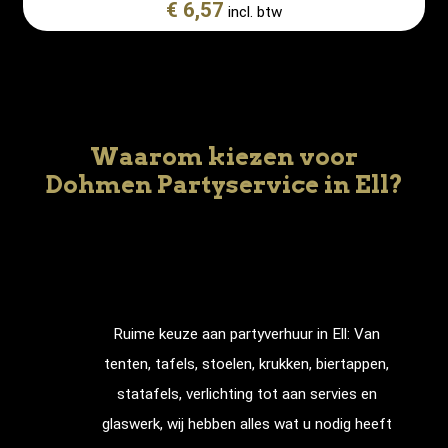
€ 6,57
incl. btw
Waarom kiezen voor
Dohmen Partyservice in Ell?
Ruime keuze aan partyverhuur in
Ell
: Van
tenten, tafels, stoelen, krukken, biertappen,
statafels, verlichting tot aan servies en
glaswerk, wij hebben alles wat u nodig heeft