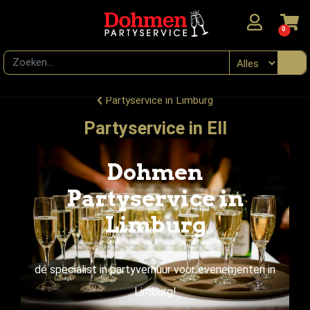
0
Partyservice in Limburg
Partyservice in Ell
Dohmen
Partyservice in
Limburg
dé specialist in partyverhuur voor evenementen in
Limburg!