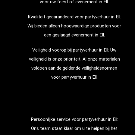
voor uw feest of evenement in
Ell
.
Kwaliteit gegarandeerd voor partyverhuur in
Ell
:
Wij bieden alleen hoogwaardige producten voor
een geslaagd evenement in
Ell
.
Veiligheid voorop bij partyverhuur in
Ell
: Uw
veiligheid is onze prioriteit. Al onze materialen
voldoen aan de geldende veiligheidsnormen
voor partyverhuur in
Ell
.
Persoonlijke service voor partyverhuur in
Ell
:
Ons team staat klaar om u te helpen bij het