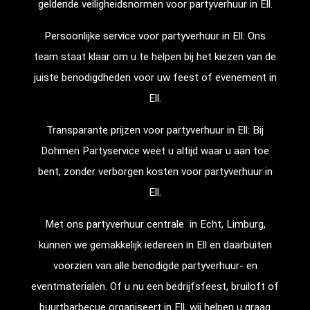
geldende veiligheidsnormen voor partyverhuur in Ell.
Persoonlijke service voor partyverhuur in Ell: Ons
team staat klaar om u te helpen bij het kiezen van de
juiste benodigdheden voor uw feest of evenement in
Ell.
Transparante prijzen voor partyverhuur in Ell: Bij
Dohmen Partyservice weet u altijd waar u aan toe
bent, zonder verborgen kosten voor partyverhuur in
Ell.
Met ons partyverhuur centrale in Echt, Limburg,
kunnen we gemakkelijk iedereen in Ell en daarbuiten
voorzien van alle benodigde partyverhuur- en
eventmaterialen. Of u nu een bedrijfsfeest, bruiloft of
buurtbarbecue organiseert in Ell, wij helpen u graag