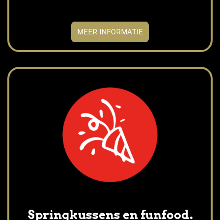
MEER INFORMATIE
Springkussens en funfood.