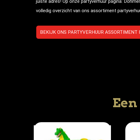
juiste adres! Op onze partyverhuur pagina: Dohmen
volledig overzicht van ons assortiment partyverhu
BEKIJK ONS PARTYVERHUUR ASSORTIMENT I
Een 