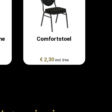
ne
Comfortstoel
€ 2,30
incl. btw