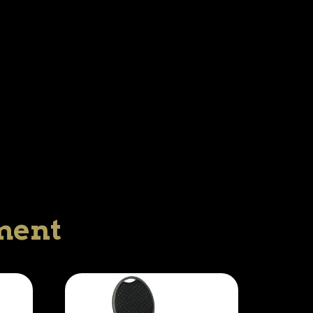
iment