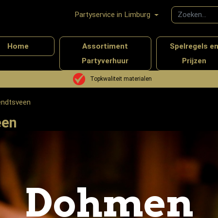
Partyservice in Limburg
Home
Assortiment
Spelregels e
Partyverhuur
Prijzen
Topkwaliteit materialen
iendtsveen
een
Dohmen