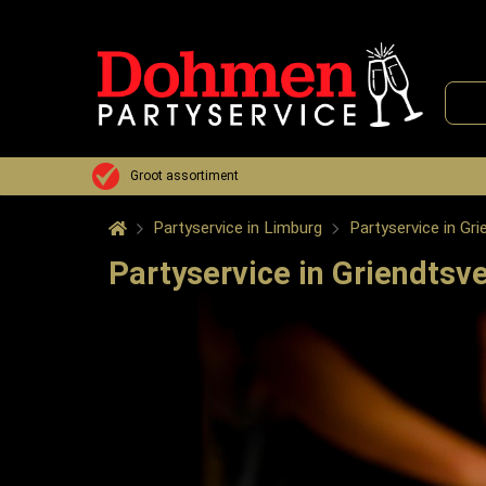
Groot assortiment
Partyservice in Limburg
Partyservice in Gr
Partyservice in Griendtsv