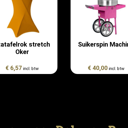
atafelrok stretch
Suikerspin Machi
Oker
€ 6,57
€ 40,00
incl. btw
incl. btw