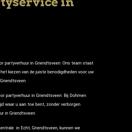
yservice in
or partyverhuur in
Griendtsveen
: Ons team staat
j het kiezen van de juiste benodigdheden voor uw
Griendtsveen
.
oor partyverhuur in
Griendtsveen
: Bij Dohmen
ijd waar u aan toe bent, zonder verborgen
ur in
Griendtsveen
.
entrale in Echt,
Griendtsveen
, kunnen we