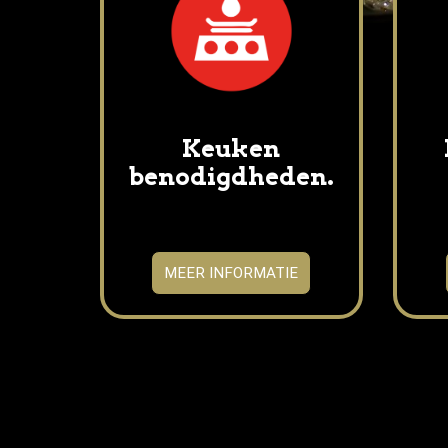
Keuken
benodigdheden.
MEER INFORMATIE