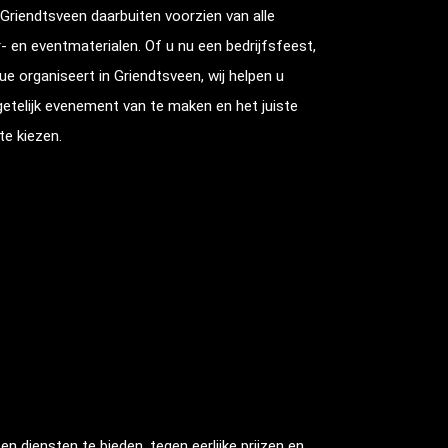
Griendtsveen
daarbuiten voorzien van alle
- en eventmaterialen. Of u nu een bedrijfsfeest,
cue organiseert in
Griendtsveen
, wij helpen u
etelijk evenement van te maken en het juiste
te kiezen.
 diensten te bieden, tegen eerlijke prijzen en