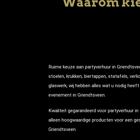
Waarom kie
Ruime keuze aan partyverhuur in
Griendtsve
stoelen, krukken, biertappen, statafels, verli
glaswerk, wij hebben alles wat u nodig heef
evenement in
Griendtsveen
.
Kwaliteit gegarandeerd voor partyverhuur in
alleen hoogwaardige producten voor een ge
Griendtsveen
.