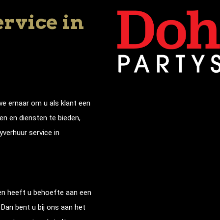
rvice in
s
we ernaar om u als klant een
n en diensten te bieden,
yverhuur service in
en
heeft u behoefte aan een
Dan bent u bij ons aan het