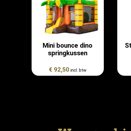
Mini bounce dino
St
springkussen
€ 92,50
incl. btw