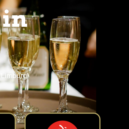
 in
 Limburg!