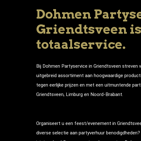
Dohmen Partyse
Griendtsveen i
totaalservice.
Bij Dohmen Partyservice in
Griendtsveen
streven 
uitgebreid assortiment aan hoogwaardige producte
tegen eerlijke prijzen en met een uitmuntende part
Griendtsveen
, Limburg en Noord-Brabant.
Organiseert u een feest/evenement in
Griendtsve
diverse selectie aan partyverhuur benodigdheden? 