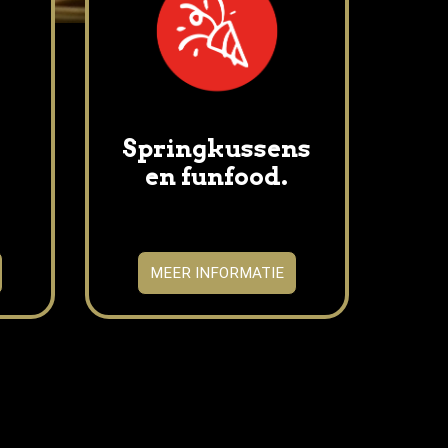
Springkussens
en funfood.
MEER INFORMATIE