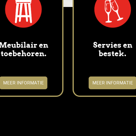
Servies en
Meubilair en
bestek.
toebehoren.
MEER INFORMATIE
MEER INFORMATIE