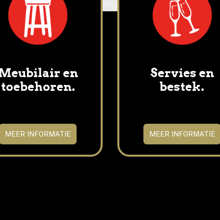
Servies en
Meubilair en
bestek.
toebehoren.
MEER INFORMATIE
MEER INFORMATIE