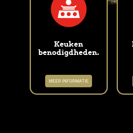
Keuken
benodigdheden.
MEER INFORMATIE