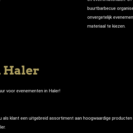
buurtbarbecue organise
onvergetelijk evenemen
materiaal te kiezen.
n Haler
uur voor evenementen in Haler!
als klant een uitgebreid assortiment aan hoogwaardige producten en
er.