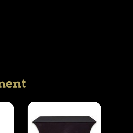
iment