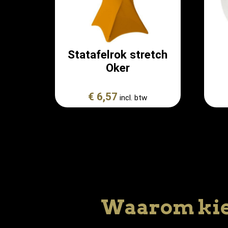
Statafelrok stretch
Oker
€ 6,57
incl. btw
Waarom kie