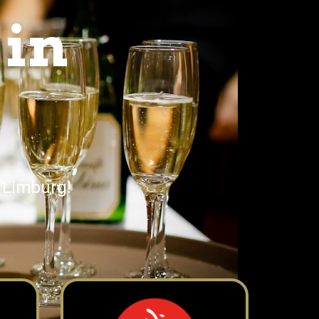
 in
 Limburg!