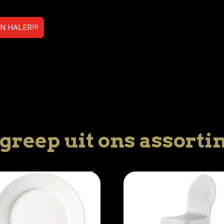
 HALER!!!
greep uit ons assort