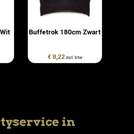
 Wit
Buffetrok 180cm Zwart
€ 8,22
incl. btw
yservice in