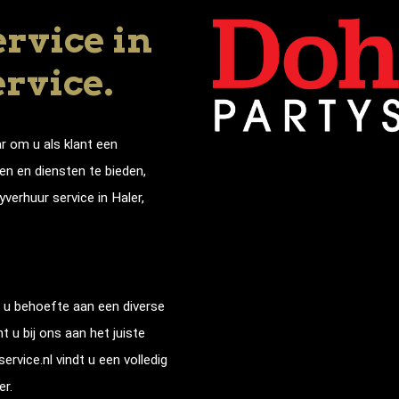
rvice in
ervice.
r om u als klant een
n en diensten te bieden,
yverhuur service in
Haler
,
 u behoefte aan een diverse
 u bij ons aan het juiste
rvice.nl vindt u een volledig
er
.