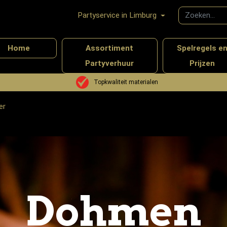
Partyservice in Limburg
Home
Assortiment
Spelregels e
Partyverhuur
Prijzen
Topkwaliteit materialen
er
Dohmen