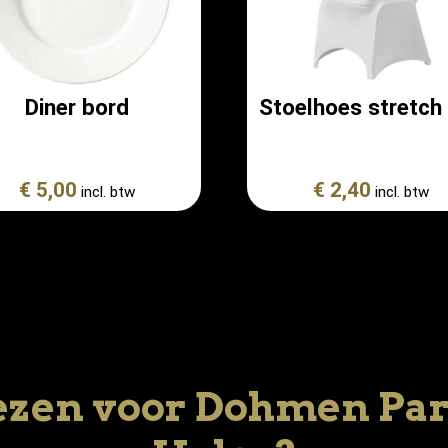
Diner bord
Stoelhoes stretch
€ 5,00
€ 2,40
incl. btw
incl. btw
zen voor Dohmen Part