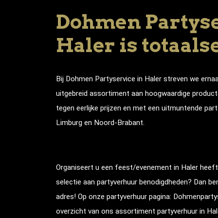
Dohmen Partyse
Haler is totaals
Bij Dohmen Partyservice in
Haler
streven we ernaa
uitgebreid assortiment aan hoogwaardige producte
tegen eerlijke prijzen en met een uitmuntende part
Limburg en Noord-Brabant.
Organiseert u een feest/evenement in
Haler
heeft
selectie aan partyverhuur benodigdheden? Dan bent
adres! Op onze partyverhuur pagina: Dohmenpartyse
overzicht van ons assortiment partyverhuur in
Hal