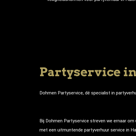
Partyservice i
Dohmen Partyservice, dé specialist in partyverh
Bij Dohmen Partyservice streven we ernaar om u 
met een uitmuntende partyverhuur service in Hal