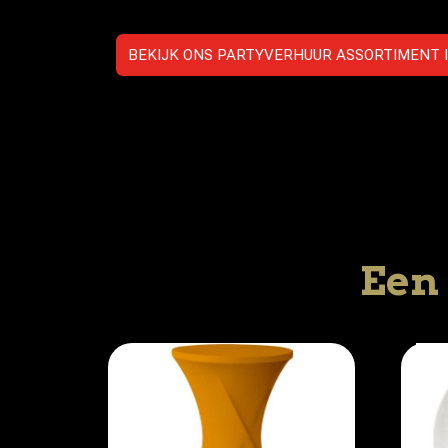
BEKIJK ONS PARTYVERHUUR ASSORTIMENT IN
Een 