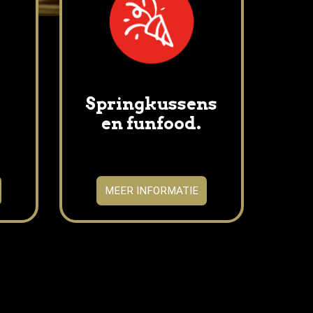
Springkussens
en funfood.
MEER INFORMATIE