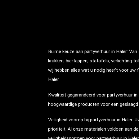
Ruime keuze aan partyverhuur in
Haler
: Van 
krukken, biertappen, statafels, verlichting to
wij hebben alles wat u nodig heeft voor uw 
Haler
.
Kwaliteit gegarandeerd voor partyverhuur in
hoogwaardige producten voor een geslaagd
Veiligheid voorop bij partyverhuur in
Haler
: U
prioriteit. Al onze materialen voldoen aan d
veiligheidsnormen voor partyverhuur in
Haler