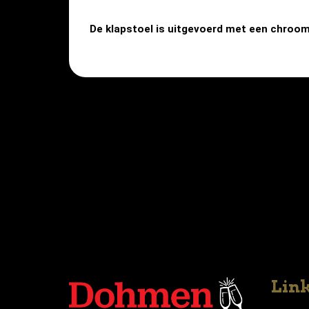
De klapstoel is uitgevoerd met een chroom 
Lin