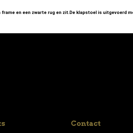
frame en een zwarte rug en zit.De klapstoel is uitgevoerd met
ks
Contact