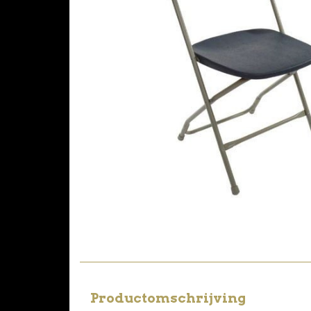
Productomschrijving