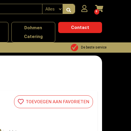
0
Contact
n
Dohmen
Catering
De beste service
TOEVOEGEN AAN FAVORIETEN