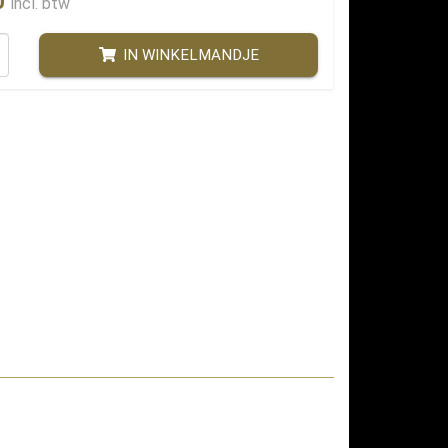
0
incl. btw
IN WINKELMANDJE